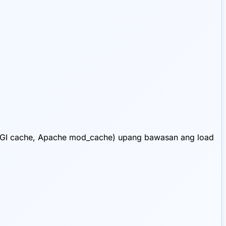
stCGI cache, Apache mod_cache) upang bawasan ang load