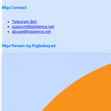
Mga Contact
Telegram Bot
support
@
hiddence.net
abuse
@
hiddence.net
Mga Paraan ng Pagbabayad