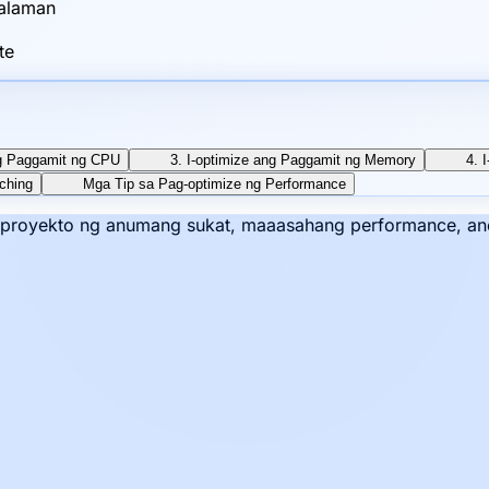
lalaman
te
ng Paggamit ng CPU
3. I-optimize ang Paggamit ng Memory
4. 
ching
Mga Tip sa Pag-optimize ng Performance
a proyekto ng anumang sukat, maaasahang performance, an