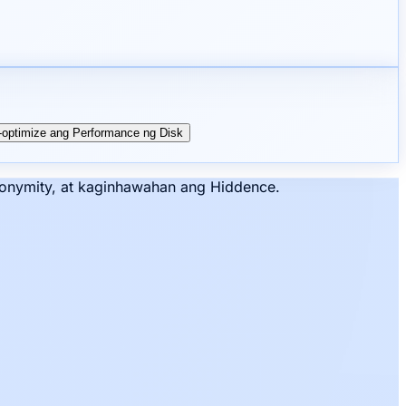
I-optimize ang Performance ng Disk
onymity, at kaginhawahan ang Hiddence.