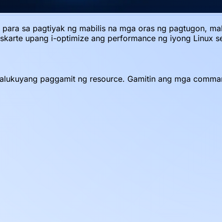
para sa pagtiyak ng mabilis na mga oras ng pagtugon, ma
skarte upang i-optimize ang performance ng iyong Linux se
lukuyang paggamit ng resource. Gamitin ang mga comman