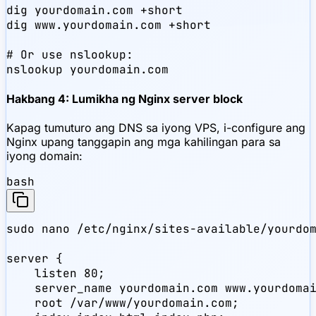
dig yourdomain.com +short

dig www.yourdomain.com +short

# Or use nslookup:

nslookup yourdomain.com
Hakbang 4: Lumikha ng Nginx server block
Kapag tumuturo ang DNS sa iyong VPS, i-configure ang
Nginx upang tanggapin ang mga kahilingan para sa
iyong domain:
bash
sudo nano /etc/nginx/sites-available/yourdom
server {

    listen 80;

    server_name yourdomain.com www.yourdomai
    root /var/www/yourdomain.com;
