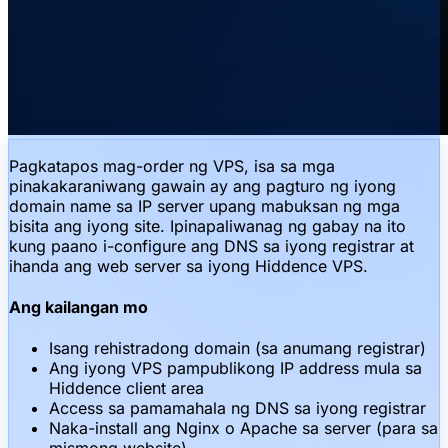
Pagkatapos mag-order ng VPS, isa sa mga
pinakakaraniwang gawain ay ang pagturo ng iyong
domain name sa IP server upang mabuksan ng mga
bisita ang iyong site. Ipinapaliwanag ng gabay na ito
kung paano i-configure ang DNS sa iyong registrar at
ihanda ang web server sa iyong Hiddence VPS.
Ang kailangan mo
Isang rehistradong domain (sa anumang registrar)
Ang iyong VPS pampublikong IP address mula sa
Hiddence client area
Access sa pamamahala ng DNS sa iyong registrar
Naka-install ang Nginx o Apache sa server (para sa