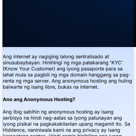
Ang internet ay nagiging lalong sentralisado at
sinusubaybayan. Hinihingi ng mga patakarang 'KYC'
(Know Your Customer) ang iyong pasaporte para sa
lahat mula sa pagbili ng mga domain hanggang sa pag-
renta ng mga server. Ang anonymous hosting ang huling
balwarte ng isang libre, bukas na internet.
Ano ang Anonymous Hosting?
Ang ibig sabihin ng anonymous hosting ay isang
serbisyo na hindi nag-aatas sa iyong patunayan ang
iyong pisikal na pagkakakilanlan upang magamit ito. Sa
Hiddence, naniniwala kami na ang privacy ay isang