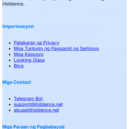
Hiddence.
Impormasyon
Patakaran sa Privacy
Mga Tuntunin ng Paggamit ng Serbisyo
Mga Kasosyo
Looking Glass
Blog
Mga Contact
Telegram Bot
support
@
hiddence.net
abuse
@
hiddence.net
Mga Paraan ng Pagbabayad