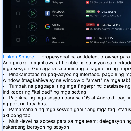
Linken Sphere
— propesyonal na antidetect browser para
Ang pinaka-maginhawa at flexible na solusyon sa merkado
mga sesyon. Gumagana sa anumang pinagmulan ng trapiko
Pinakamataas na pag-aayos ng interface: pagpili ng m
window (magkahiwalay na window o "smart" na mga tab)
Tumpak na pagpapalit ng mga fingerprint: database n
indikador ng "kalidad" ng mga setting
Paglikha ng mga sesyon para sa iOS at Android, pag
ng port ng localhost
Pamamahala ng mga sesyon gamit ang mga tag, status a
aktibong tab
Multi-level na access para sa mga team: delegasyon n
nakaraang bersyon ng sesyon