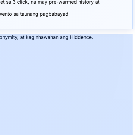
 sa 3 click, na may pre-warmed history at
skwento sa taunang pagbabayad
onymity, at kaginhawahan ang Hiddence.