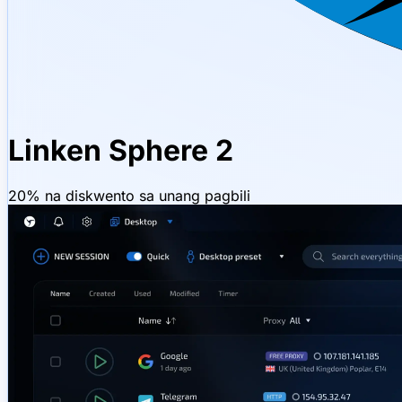
Linken Sphere 2
20% na diskwento sa unang pagbili