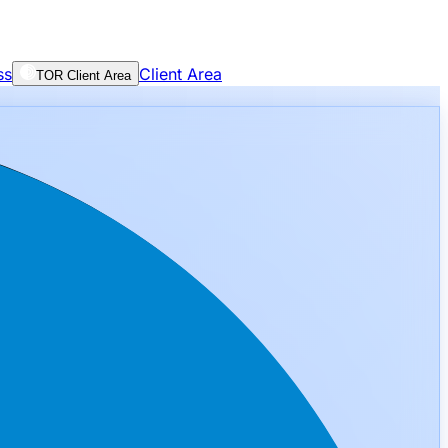
ss
Client Area
TOR Client Area