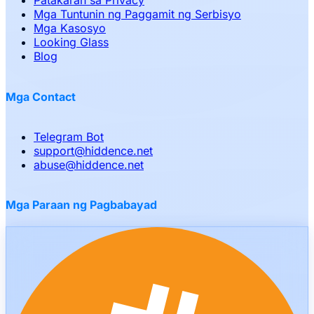
Patakaran sa Privacy
Mga Tuntunin ng Paggamit ng Serbisyo
Mga Kasosyo
Looking Glass
Blog
Mga Contact
Telegram Bot
support
@
hiddence.net
abuse
@
hiddence.net
Mga Paraan ng Pagbabayad