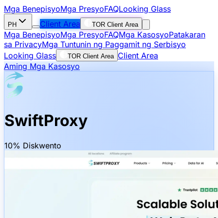
Mga Benepisyo
Mga Presyo
FAQ
Looking Glass
Client Area
PH
TOR Client Area
Mga Benepisyo
Mga Presyo
FAQ
Mga Kasosyo
Patakaran
sa Privacy
Mga Tuntunin ng Paggamit ng Serbisyo
Looking Glass
Client Area
TOR Client Area
Aming Mga Kasosyo
SwiftProxy
10% Diskwento