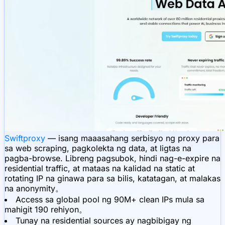
Swiftproxy
— isang maaasahang serbisyo ng proxy para
sa web scraping, pagkolekta ng data, at ligtas na
pagba-browse. Libreng pagsubok, hindi nag-e-expire na
residential traffic, at mataas na kalidad na static at
rotating IP na ginawa para sa bilis, katatagan, at malakas
na anonymity。
Access sa global pool ng 90M+ clean IPs mula sa
mahigit 190 rehiyon。
Tunay na residential sources ay nagbibigay ng