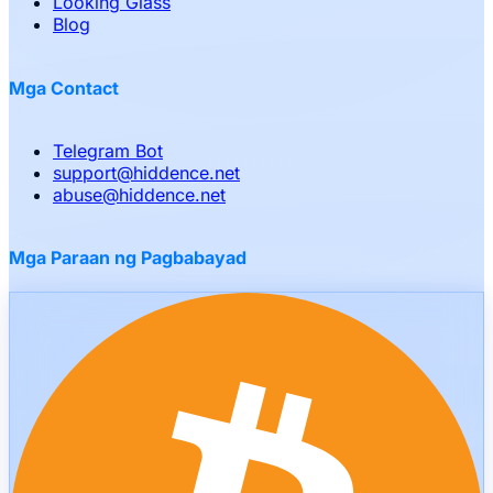
Looking Glass
Blog
Mga Contact
Telegram Bot
support
@
hiddence.net
abuse
@
hiddence.net
Mga Paraan ng Pagbabayad