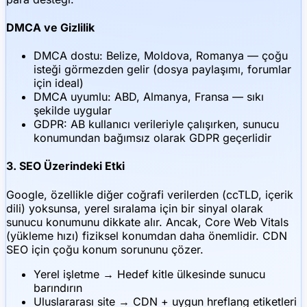
DMCA ve Gizlilik
DMCA dostu: Belize, Moldova, Romanya — çoğu
isteği görmezden gelir (dosya paylaşımı, forumlar
için ideal)
DMCA uyumlu: ABD, Almanya, Fransa — sıkı
şekilde uygular
GDPR: AB kullanıcı verileriyle çalışırken, sunucu
konumundan bağımsız olarak GDPR geçerlidir
3. SEO Üzerindeki Etki
Google, özellikle diğer coğrafi verilerden (ccTLD, içerik
dili) yoksunsa, yerel sıralama için bir sinyal olarak
sunucu konumunu dikkate alır. Ancak, Core Web Vitals
(yükleme hızı) fiziksel konumdan daha önemlidir. CDN
SEO için çoğu konum sorununu çözer.
Yerel işletme → Hedef kitle ülkesinde sunucu
barındırın
Uluslararası site → CDN + uygun hreflang etiketleri