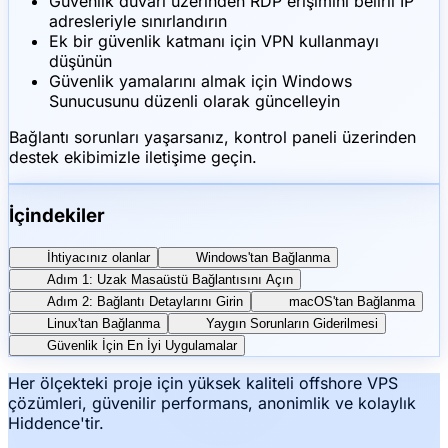
Güvenlik duvarı üzerinden RDP erişimini belirli IP
adresleriyle sınırlandırın
Ek bir güvenlik katmanı için VPN kullanmayı
düşünün
Güvenlik yamalarını almak için Windows
Sunucusunu düzenli olarak güncelleyin
Bağlantı sorunları yaşarsanız, kontrol paneli üzerinden
destek ekibimizle iletişime geçin.
İçindekiler
İhtiyacınız olanlar
Windows'tan Bağlanma
Adım 1: Uzak Masaüstü Bağlantısını Açın
Adım 2: Bağlantı Detaylarını Girin
macOS'tan Bağlanma
Linux'tan Bağlanma
Yaygın Sorunların Giderilmesi
Güvenlik İçin En İyi Uygulamalar
Her ölçekteki proje için yüksek kaliteli offshore VPS
çözümleri, güvenilir performans, anonimlik ve kolaylık
Hiddence'tir.