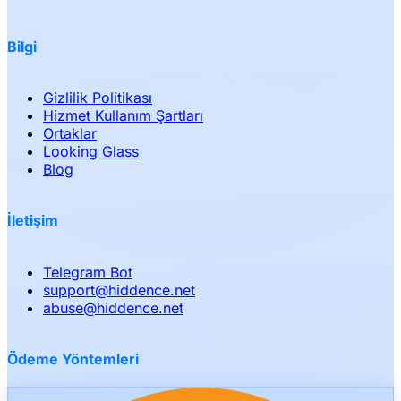
Bilgi
Gizlilik Politikası
Hizmet Kullanım Şartları
Ortaklar
Looking Glass
Blog
İletişim
Telegram Bot
support
@
hiddence.net
abuse
@
hiddence.net
Ödeme Yöntemleri