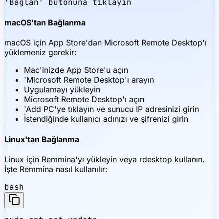
'Bağlan' butonuna tıklayın
macOS'tan Bağlanma
macOS için App Store'dan Microsoft Remote Desktop'ı
yüklemeniz gerekir:
Mac'inizde App Store'u açın
'Microsoft Remote Desktop'ı arayın
Uygulamayı yükleyin
Microsoft Remote Desktop'ı açın
'Add PC'ye tıklayın ve sunucu IP adresinizi girin
İstendiğinde kullanıcı adınızı ve şifrenizi girin
Linux'tan Bağlanma
Linux için Remmina'yı yükleyin veya rdesktop kullanın.
İşte Remmina nasıl kullanılır:
bash