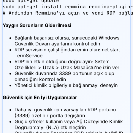
sudo apt-get update

sudo apt-get install remmina remmina-plugin-
# Ardından Remmina'yı açın ve yeni RDP bağl
Yaygın Sorunların Giderilmesi
Bağlantı başarısız olursa, sunucudaki Windows
Güvenlik Duvarı ayarlarını kontrol edin
RDP servisinin çalıştığından emin olun: net start
TermService
RDP'nin etkin olduğunu doğrulayın: Sistem
Özellikleri > Uzak > Uzak Masaüstü'ne izin ver
Güvenlik duvarında 3389 portunun açık olup
olmadığını kontrol edin
Yönetici kimlik bilgileriyle bağlanmayı deneyin
Güvenlik İçin En İyi Uygulamalar
Daha iyi güvenlik için varsayılan RDP portunu
(3389) özel bir portla değiştirin
Güçlü şifreler kullanın veya Ağ Düzeyinde Kimlik
Doğrulama'yı (NLA) etkinleştirin