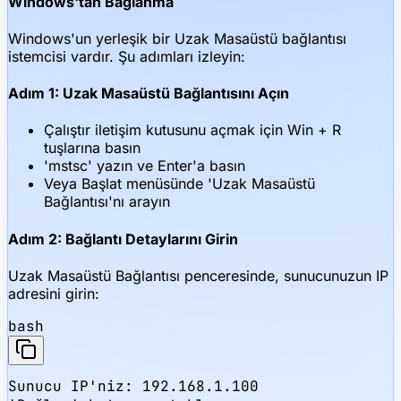
Windows'tan Bağlanma
Windows'un yerleşik bir Uzak Masaüstü bağlantısı
istemcisi vardır. Şu adımları izleyin:
Adım 1: Uzak Masaüstü Bağlantısını Açın
Çalıştır iletişim kutusunu açmak için Win + R
tuşlarına basın
'mstsc' yazın ve Enter'a basın
Veya Başlat menüsünde 'Uzak Masaüstü
Bağlantısı'nı arayın
Adım 2: Bağlantı Detaylarını Girin
Uzak Masaüstü Bağlantısı penceresinde, sunucunuzun IP
adresini girin:
bash
Sunucu IP'niz: 192.168.1.100
