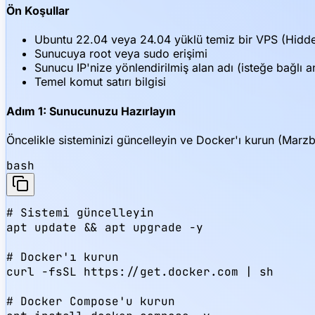
Ön Koşullar
Ubuntu 22.04 veya 24.04 yüklü temiz bir VPS (Hidde
Sunucuya root veya sudo erişimi
Sunucu IP'nize yönlendirilmiş alan adı (isteğe bağlı a
Temel komut satırı bilgisi
Adım 1: Sunucunuzu Hazırlayın
Öncelikle sisteminizi güncelleyin ve Docker'ı kurun (Marzb
bash
# Sistemi güncelleyin

apt update && apt upgrade -y

# Docker'ı kurun

curl -fsSL https://get.docker.com | sh

# Docker Compose'u kurun
