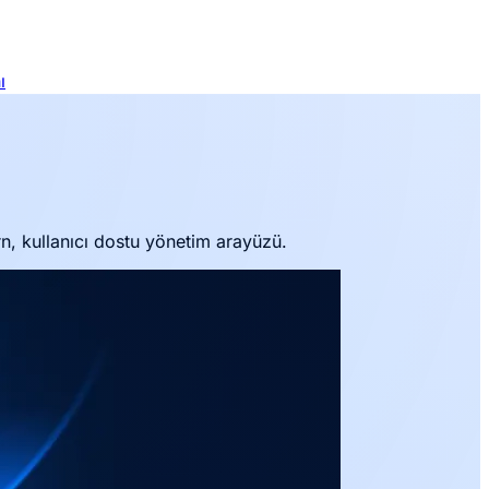
ı
, kullanıcı dostu yönetim arayüzü.