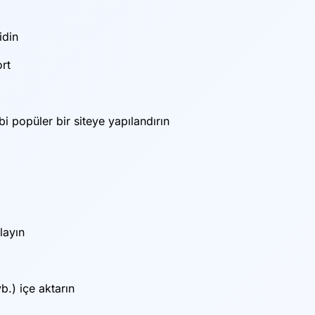
idin
ort
i popüler bir siteye yapılandırın
rlayın
.) içe aktarın