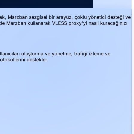
ak, Marzban sezgisel bir arayüz, çoklu yönetici desteği ve
nizde Marzban kullanarak VLESS proxy'yi nasıl kuracağınızı
lanıcıları oluşturma ve yönetme, trafiği izleme ve
tokollerini destekler.