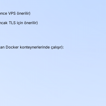
nce VPS önerilir)
ncak TLS için önerilir)
an Docker konteynerlerinde çalışır):