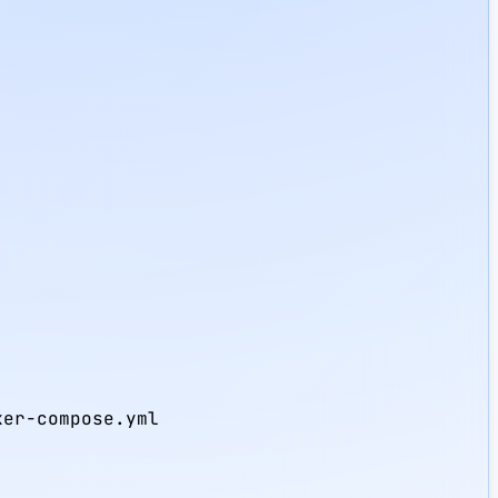
er-compose.yml
