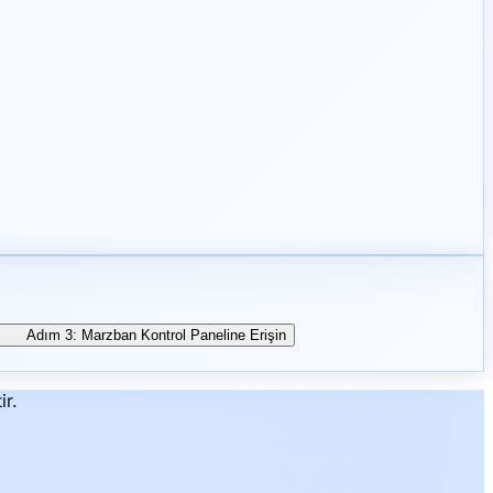
Adım 3: Marzban Kontrol Paneline Erişin
ir.