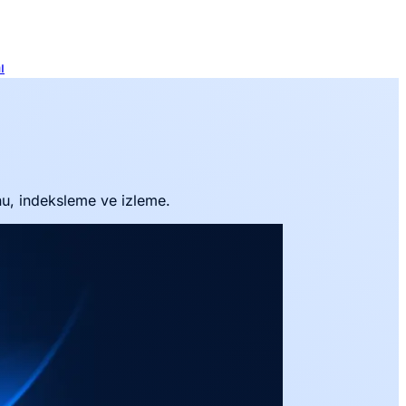
ı
u, indeksleme ve izleme.