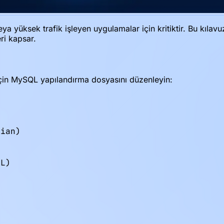
 yüksek trafik işleyen uygulamalar için kritiktir. Bu kıla
ri kapsar.
çin MySQL yapılandırma dosyasını düzenleyin:
ian)



L)
