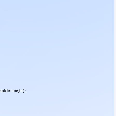
ldırılmıştır):