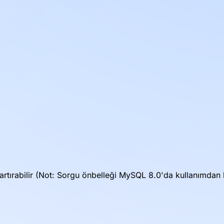
artırabilir (Not: Sorgu önbelleği MySQL 8.0'da kullanımdan ka