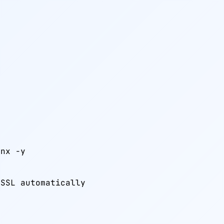
nx -y

 SSL automatically