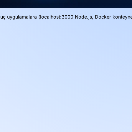
 uç uygulamalara (localhost:3000 Node.js, Docker konteyner