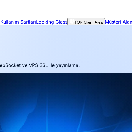
Kullanım Şartları
Looking Glass
Müşteri Alan
TOR Client Area
ebSocket ve VPS SSL ile yayınlama.