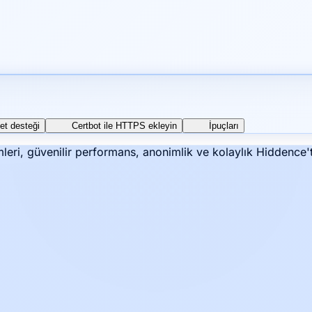
t desteği
Certbot ile HTTPS ekleyin
İpuçları
leri, güvenilir performans, anonimlik ve kolaylık Hiddence't