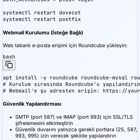
systemctl restart dovecot

systemctl restart postfix
Webmail Kurulumu (İsteğe Bağlı)
Web tabanlı e-posta erişimi için Roundcube yükleyin:
bash
apt install -y roundcube roundcube-mysql rou
# Kurulum sırasında Roundcube'u yapılandırın
# Webmail'e şu adresten erişin: https://you
Güvenlik Yapılandırması
SMTP (port 587) ve IMAP (port 993) için SSL/TLS
şifrelemesini etkinleştirin
Güvenlik duvarını yalnızca gerekli portlara (25, 587,
993, 995) izin verecek şekilde yapılandırın