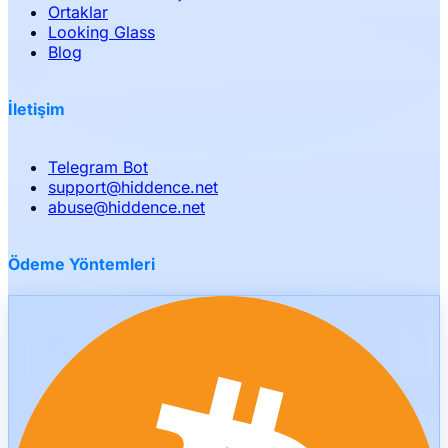
Ortaklar
Looking Glass
Blog
İletişim
Telegram Bot
support
@
hiddence.net
abuse
@
hiddence.net
Ödeme Yöntemleri