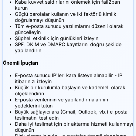
Kaba kuvvet saldırılarını önlemek için fail2ban
kurun
Güçlü parolalar kullanın ve iki faktörlü kimlik
doğrulamayı düşünün
Tüm e-posta sunucu yazılımlarını düzenli olarak
güncelleyin
Şüpheli etkinlik için günlükleri izleyin
SPF, DKIM ve DMARC kayıtlarını doğru şekilde
yapılandırın
Önemli İpuçları
E-posta sunucu IP'leri kara listeye alınabilir - IP
itibarınızı izleyin
Küçük bir kurulumla başlayın ve kademeli olarak
ölçeklendirin
E-posta verilerinin ve yapılandırmalarının
yedeklerini tutun
Büyük sağlayıcılara (Gmail, Outlook, vb.) e-posta
teslimatını test edin
Daha iyi teslimat için bir aktarma hizmeti kullanmayı
düşünün