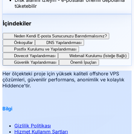
Disk alanını izleyin - e-postalar önemli depolama
tüketebilir
İçindekiler
Neden Kendi E-posta Sunucunuzu Barındırmalısınız?
Önkoşullar
DNS Yapılandırması
Postfix Kurulumu ve Yapılandırması
Dovecot Yapılandırması
Webmail Kurulumu (İsteğe Bağlı)
Güvenlik Yapılandırması
Önemli İpuçları
Her ölçekteki proje için yüksek kaliteli offshore VPS
çözümleri, güvenilir performans, anonimlik ve kolaylık
Hiddence'tir.
Bilgi
Gizlilik Politikası
Hizmet Kullanım Şartları