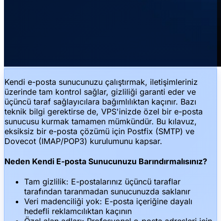
Kendi e-posta sunucunuzu çalıştırmak, iletişimleriniz
üzerinde tam kontrol sağlar, gizliliği garanti eder ve
üçüncü taraf sağlayıcılara bağımlılıktan kaçınır. Bazı
teknik bilgi gerektirse de, VPS'inizde özel bir e-posta
sunucusu kurmak tamamen mümkündür. Bu kılavuz,
eksiksiz bir e-posta çözümü için Postfix (SMTP) ve
Dovecot (IMAP/POP3) kurulumunu kapsar.
Neden Kendi E-posta Sunucunuzu Barındırmalısınız?
Tam gizlilik: E-postalarınız üçüncü taraflar
tarafından taranmadan sunucunuzda saklanır
Veri madenciliği yok: E-posta içeriğine dayalı
hedefli reklamcılıktan kaçının