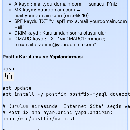
A kaydı: mail.yourdomain.com → sunucu IP'niz
MX kaydı: yourdomain.com →
mail.yourdomain.com (öncelik 10)
SPF kaydı: TXT "v=spf1 mx a:mail.yourdomain.com
~all"
DKIM kaydı: Kurulumdan sonra oluşturulur
DMARC kaydı: TXT "v=DMARC1; p=none;
rua=mailto:admin@yourdomain.com"
Postfix Kurulumu ve Yapılandırması
bash
apt update

apt install -y postfix postfix-mysql dovecot
# Kurulum sırasında 'Internet Site' seçin ve
# Postfix ana ayarlarını yapılandırın:

nano /etc/postfix/main.cf
