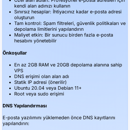
Özel alan adları: Profesyonel e-posta adresleri için
kendi alan adınızı kullanın
Sınırsız hesaplar: İhtiyacınız kadar e-posta adresi
oluşturun
Tam kontrol: Spam filtreleri, güvenlik politikaları ve
depolama limitlerini yapılandırın
Maliyet etkin: Bir sunucu birden fazla e-posta
hesabını yönetebilir
Önkoşullar
En az 2GB RAM ve 20GB depolama alanına sahip
VPS
DNS erişimi olan alan adı
Statik IP adresi (önerilir)
Ubuntu 20.04 veya Debian 11+
Root veya sudo erişimi
DNS Yapılandırması
E-posta yazılımını yüklemeden önce DNS kayıtlarını
yapılandırın: