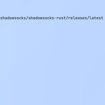
shadowsocks/shadowsocks-rust/releases/latest 