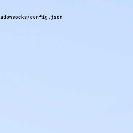
adowsocks/config.json
