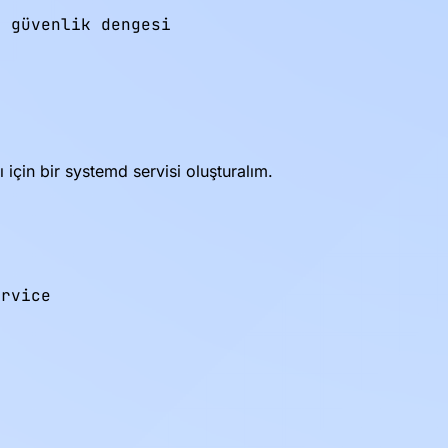
 güvenlik dengesi

in bir systemd servisi oluşturalım.
rvice
