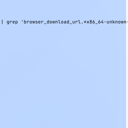
| grep 'browser_download_url.*x86_64-unknown-