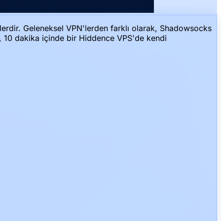
pülerdir. Geleneksel VPN'lerden farklı olarak, Shadowsocks
r, 10 dakika içinde bir Hiddence VPS'de kendi