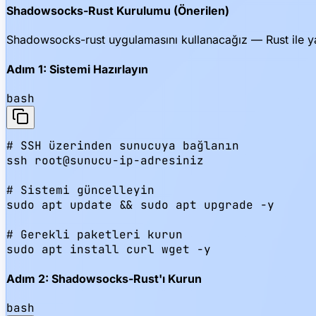
Shadowsocks-Rust Kurulumu (Önerilen)
Shadowsocks-rust uygulamasını kullanacağız — Rust ile ya
Adım 1: Sistemi Hazırlayın
bash
# SSH üzerinden sunucuya bağlanın

ssh root@sunucu-ip-adresiniz

# Sistemi güncelleyin

sudo apt update && sudo apt upgrade -y

# Gerekli paketleri kurun

sudo apt install curl wget -y
Adım 2: Shadowsocks-Rust'ı Kurun
bash