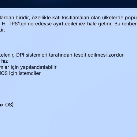
rdan biridir, özellikle katı kısıtlamaları olan ülkelerde po
l HTTPS'ten neredeyse ayırt edilemez hale getirir. Bu rehbe
ir.
elenir, DPI sistemleri tarafından tespit edilmesi zordur
 hız
ar için yapılandırılabilir
S için istemciler
ux OS)