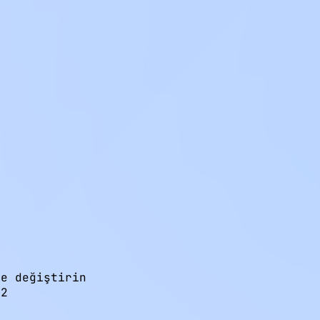
e değiştirin

2
