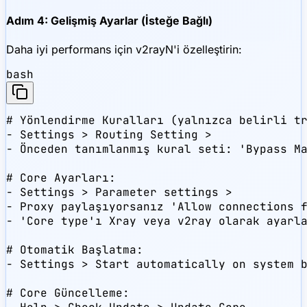
Adım 4: Gelişmiş Ayarlar (İsteğe Bağlı)
Daha iyi performans için v2rayN'i özelleştirin:
bash
# Yönlendirme Kuralları (yalnızca belirli tr
- Settings > Routing Setting > 

- Önceden tanımlanmış kural seti: 'Bypass Ma
# Core Ayarları:

- Settings > Parameter settings >

- Proxy paylaşıyorsanız 'Allow connections f
- 'Core type'ı Xray veya v2ray olarak ayarla
# Otomatik Başlatma:

- Settings > Start automatically on system b
# Core Güncelleme:
