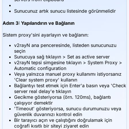
Sunucunuz artık sunucu listesinde görünmelidir
Adım 3: Yapılandırın ve Bağlanın
Sistem proxy'sini ayarlayın ve bağlanın:
v2rayN ana penceresinde, listeden sunucunuzu
seçin
Sunucuya sağ tıklayın > Set as active server
v2rayN tepsi simgesine tıklayın > System Proxy >
Automatic configuration
Veya yalnızca manuel proxy kullanımı istiyorsanız
'Clear system proxy' kullanın
Bağlantıyı test etmek için Enter'a basın veya 'Check
server real delay'e tıklayın
Gecikme gösteriyorsa (örn. 120ms), bağlantı
çalışıyor demektir
'Timeout' gösteriyorsa, sunucu durumunuzu veya
güvenlik duvarınızı kontrol edin
Bir tarayıcı açın ve çalıştığını doğrulamak için
coğrafi kısıtlı bir siteyi ziyaret edin