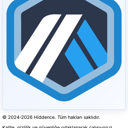
© 2024-
2026
Hiddence.
Tüm hakları saklıdır.
Kalite, gizlilik ve güvenliğe odaklanarak çalışıyoruz.