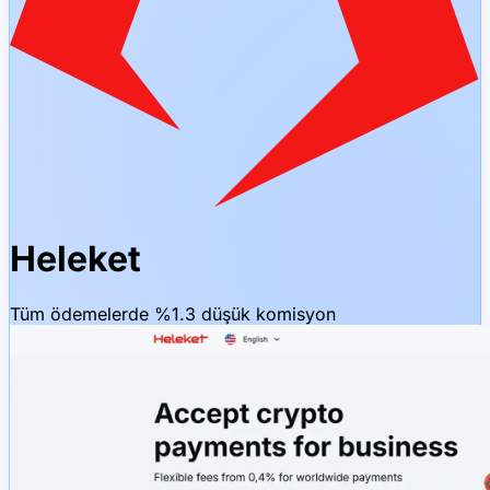
Heleket
Tüm ödemelerde %1.3 düşük komisyon