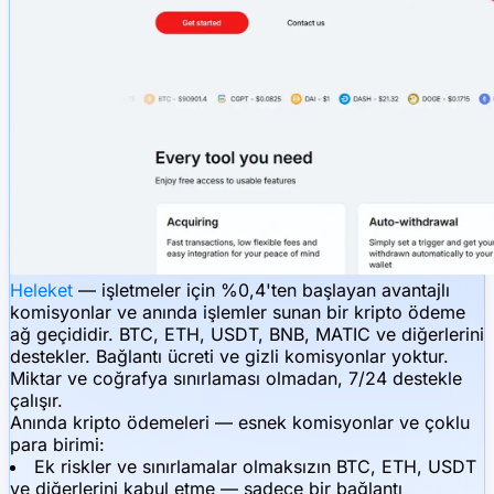
Heleket
— işletmeler için %0,4'ten başlayan avantajlı
komisyonlar ve anında işlemler sunan bir kripto ödeme
ağ geçididir. BTC, ETH, USDT, BNB, MATIC ve diğerlerini
destekler. Bağlantı ücreti ve gizli komisyonlar yoktur.
Miktar ve coğrafya sınırlaması olmadan, 7/24 destekle
çalışır.
Anında kripto ödemeleri — esnek komisyonlar ve çoklu
para birimi:
Ek riskler ve sınırlamalar olmaksızın BTC, ETH, USDT
ve diğerlerini kabul etme — sadece bir bağlantı