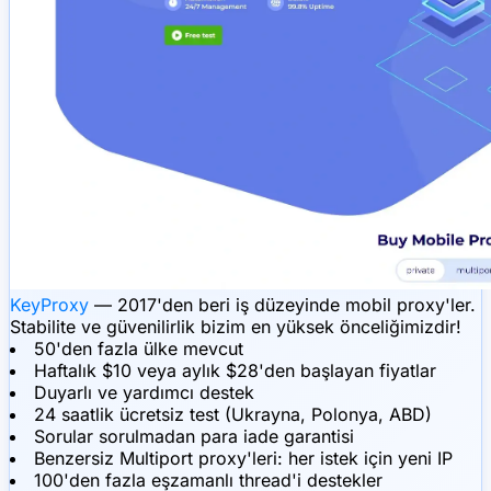
KeyProxy
— 2017'den beri iş düzeyinde mobil proxy'ler.
Stabilite ve güvenilirlik bizim en yüksek önceliğimizdir!
50'den fazla ülke mevcut
Haftalık $10 veya aylık $28'den başlayan fiyatlar
Duyarlı ve yardımcı destek
24 saatlik ücretsiz test (Ukrayna, Polonya, ABD)
Sorular sorulmadan para iade garantisi
Benzersiz Multiport proxy'leri: her istek için yeni IP
100'den fazla eşzamanlı thread'i destekler