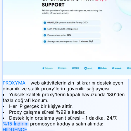
PROXYMA
- web aktivitelerinizin istikrarını destekleyen
dinamik ve statik proxy'lerin güvenilir sağlayıcısı.
Yüksek kaliteli proxy'lerin kapalı havuzunda 180'den
fazla coğrafi konum.
Her IP gerçek bir kişiye aittir.
Proxy çalışma süresi %99'a kadar.
Destek için ortalama yanıt süresi - 1 dakika, 24/7.
%15 İndirim
promosyon koduyla satın alımda:
HIDDENCE