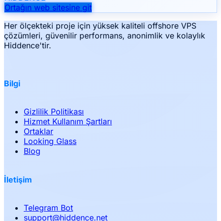
Ortağın web sitesine git
Her ölçekteki proje için yüksek kaliteli offshore VPS
çözümleri, güvenilir performans, anonimlik ve kolaylık
Hiddence'tir.
Bilgi
Gizlilik Politikası
Hizmet Kullanım Şartları
Ortaklar
Looking Glass
Blog
İletişim
Telegram Bot
support
@
hiddence.net