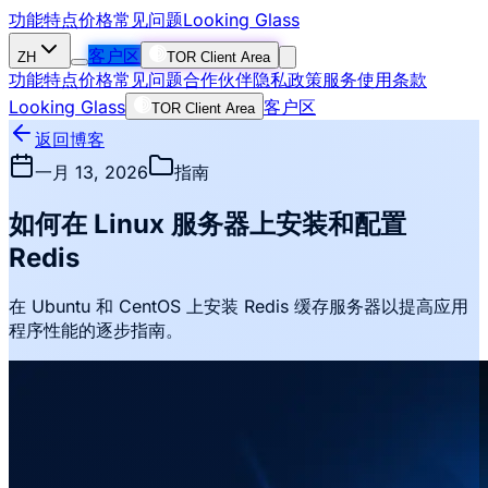
功能特点
价格
常见问题
Looking Glass
客户区
ZH
TOR Client Area
功能特点
价格
常见问题
合作伙伴
隐私政策
服务使用条款
Looking Glass
客户区
TOR Client Area
返回博客
一月 13, 2026
指南
如何在 Linux 服务器上安装和配置
Redis
在 Ubuntu 和 CentOS 上安装 Redis 缓存服务器以提高应用
程序性能的逐步指南。