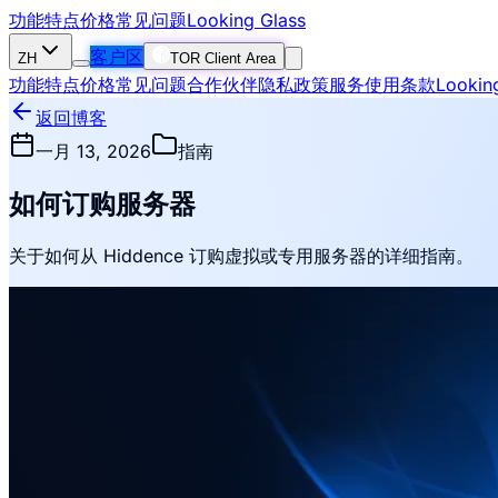
功能特点
价格
常见问题
Looking Glass
客户区
ZH
TOR Client Area
功能特点
价格
常见问题
合作伙伴
隐私政策
服务使用条款
Lookin
返回博客
一月 13, 2026
指南
如何订购服务器
关于如何从 Hiddence 订购虚拟或专用服务器的详细指南。