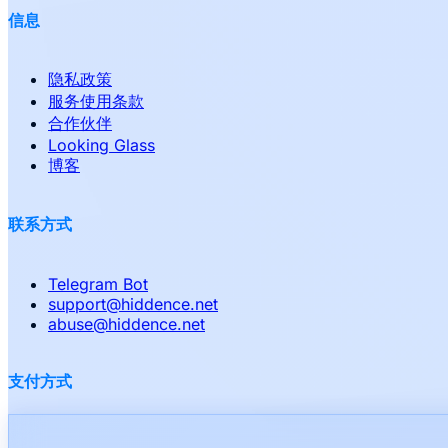
信息
隐私政策
服务使用条款
合作伙伴
Looking Glass
博客
联系方式
Telegram Bot
support
@
hiddence.net
abuse
@
hiddence.net
支付方式