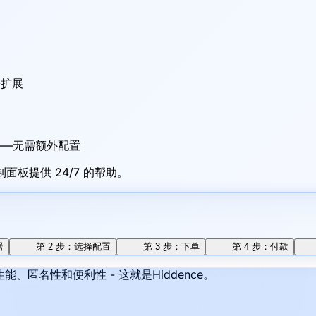
松扩展
——无需额外配置
板提供 24/7 的帮助。
器
第 2 步：选择配置
第 3 步：下单
第 4 步：付款
匿名性和便利性 - 这就是Hiddence。