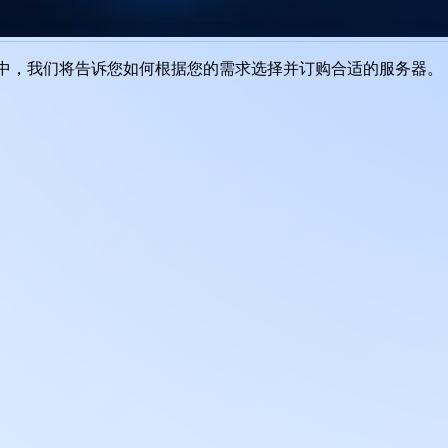
本指南中，我们将告诉您如何根据您的需求选择并订购合适的服务器。