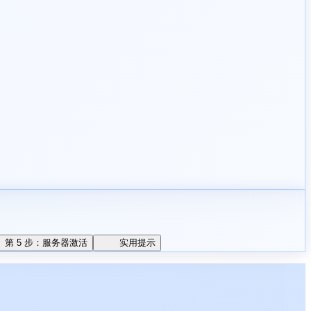
第 5 步：服务器激活
实用提示