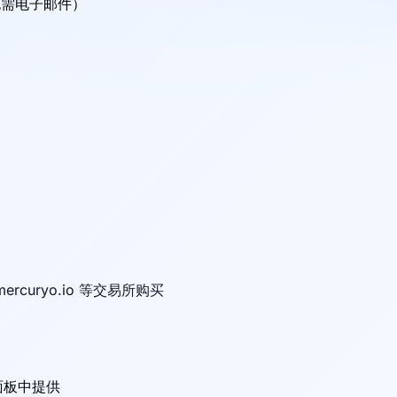
无需电子邮件）
）
mercuryo.io 等交易所购买
面板中提供