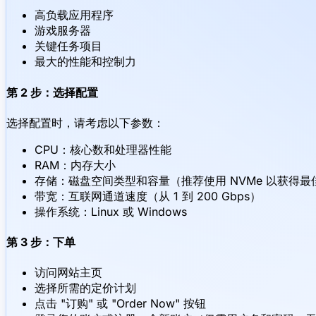
高负载应用程序
游戏服务器
关键任务项目
最大的性能和控制力
第 2 步：选择配置
选择配置时，请考虑以下参数：
CPU：核心数和处理器性能
RAM：内存大小
存储：磁盘空间类型和容量（推荐使用 NVMe 以获得最
带宽：互联网通道速度（从 1 到 200 Gbps）
操作系统：Linux 或 Windows
第 3 步：下单
访问网站主页
选择所需的定价计划
点击 "订购" 或 "Order Now" 按钮