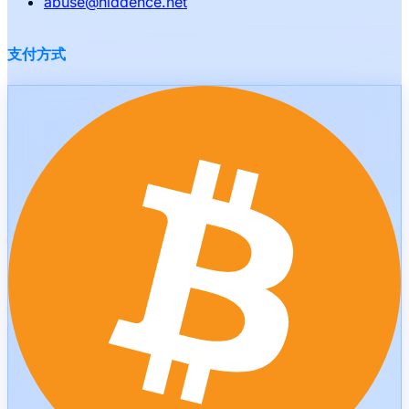
abuse
@
hiddence.net
支付方式