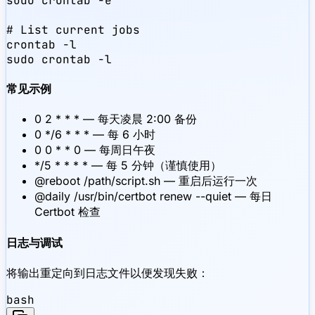
sudo crontab -e

# List current jobs

crontab -l

sudo crontab -l
常见示例
0 2 * * * — 每天凌晨 2:00 备份
0 */6 * * * — 每 6 小时
0 0 * * 0 — 每周日午夜
*/5 * * * * — 每 5 分钟（谨慎使用）
@reboot /path/script.sh — 重启后运行一次
@daily /usr/bin/certbot renew --quiet — 每日
Certbot 检查
日志与调试
将输出重定向到日志文件以便发现失败：
bash