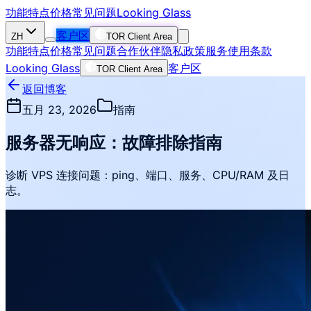
功能特点
价格
常见问题
Looking Glass
客户区
ZH
TOR Client Area
功能特点
价格
常见问题
合作伙伴
隐私政策
服务使用条款
Looking Glass
客户区
TOR Client Area
返回博客
五月 23, 2026
指南
服务器无响应：故障排除指南
诊断 VPS 连接问题：ping、端口、服务、CPU/RAM 及日
志。