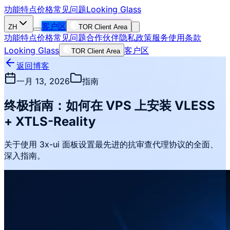
功能特点
价格
常见问题
Looking Glass
客户区
ZH
TOR Client Area
功能特点
价格
常见问题
合作伙伴
隐私政策
服务使用条款
Looking Glass
客户区
TOR Client Area
返回博客
一月 13, 2026
指南
终极指南：如何在 VPS 上安装 VLESS
+ XTLS-Reality
关于使用 3x-ui 面板设置最先进的抗审查代理协议的全面、
深入指南。