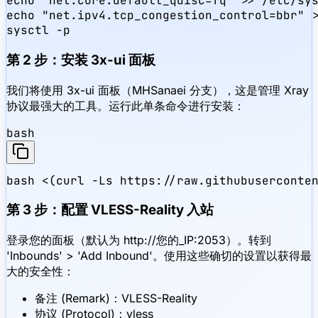
echo "net.core.default_qdisc=fq" >> /etc/sys
echo "net.ipv4.tcp_congestion_control=bbr" >
sysctl -p
第 2 步：安装 3x-ui 面板
我们将使用 3x-ui 面板（MHSanaei 分支），这是管理 Xray
协议最强大的工具。运行此单条命令进行安装：
bash
bash <(curl -Ls https://raw.githubuserconte
第 3 步：配置 VLESS-Reality 入站
登录您的面板（默认为 http://您的_IP:2053）。转到
'Inbounds' > 'Add Inbound'。使用这些确切的设置以获得最
大的安全性：
备注 (Remark)：VLESS-Reality
协议 (Protocol)：vless