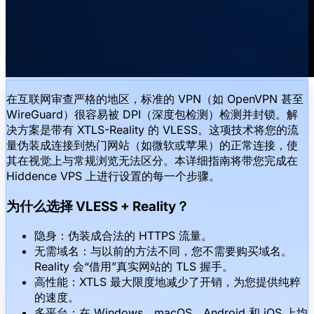
在互联网审查严格的地区，标准的 VPN（如 OpenVPN 甚至
WireGuard）很容易被 DPI（深度包检测）检测并封锁。解
决方案是带有 XTLS-Reality 的 VLESS。这项技术将您的流
量伪装成连接到热门网站（如微软或苹果）的正常连接，使
其在视觉上与常规浏览无法区分。本详细指南将带您完成在
Hiddence VPS 上进行设置的每一个步骤。
为什么选择 VLESS + Reality？
隐身：伪装成合法的 HTTPS 流量。
无需域名：与以前的方法不同，您不需要购买域名。
Reality 会“借用”真实网站的 TLS 握手。
高性能：XTLS 最大限度地减少了开销，为您提供纯粹
的速度。
多平台：在 Windows、macOS、Android 和 iOS 上均