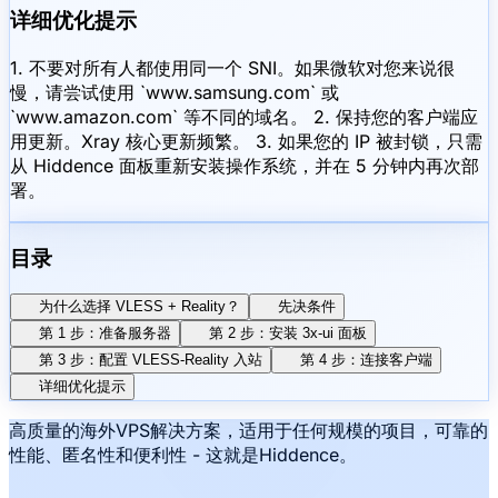
详细优化提示
1. 不要对所有人都使用同一个 SNI。如果微软对您来说很
慢，请尝试使用 `www.samsung.com` 或
`www.amazon.com` 等不同的域名。 2. 保持您的客户端应
用更新。Xray 核心更新频繁。 3. 如果您的 IP 被封锁，只需
从 Hiddence 面板重新安装操作系统，并在 5 分钟内再次部
署。
目录
为什么选择 VLESS + Reality？
先决条件
第 1 步：准备服务器
第 2 步：安装 3x-ui 面板
第 3 步：配置 VLESS-Reality 入站
第 4 步：连接客户端
详细优化提示
高质量的海外VPS解决方案，适用于任何规模的项目，可靠的
性能、匿名性和便利性 - 这就是Hiddence。