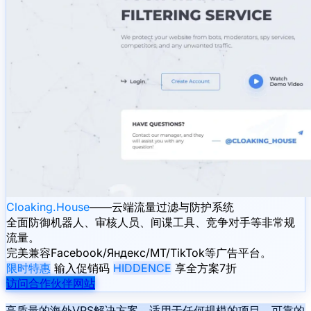
Cloaking.House
——云端流量过滤与防护系统
全面防御机器人、审核人员、间谍工具、竞争对手等非常规
流量。
完美兼容Facebook/Яндекс/MT/TikTok等广告平台。
限时特惠
输入促销码
HIDDENCE
享全方案7折
访问合作伙伴网站
高质量的海外VPS解决方案，适用于任何规模的项目，可靠的