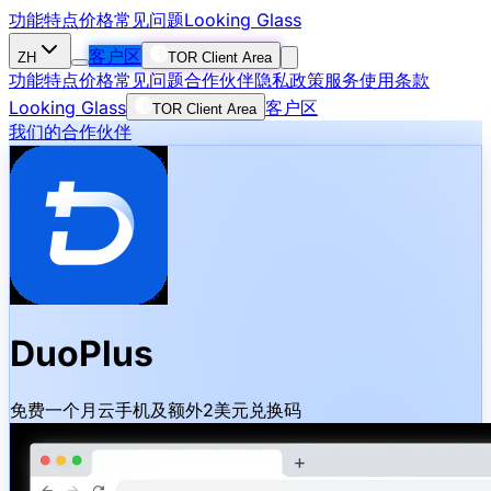
功能特点
价格
常见问题
Looking Glass
客户区
ZH
TOR Client Area
功能特点
价格
常见问题
合作伙伴
隐私政策
服务使用条款
Looking Glass
客户区
TOR Client Area
我们的合作伙伴
DuoPlus
免费一个月云手机及额外2美元兑换码