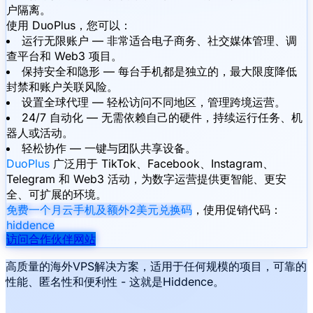
户隔离。
使用 DuoPlus，您可以：
运行无限账户 — 非常适合电子商务、社交媒体管理、调
查平台和 Web3 项目。
保持安全和隐形 — 每台手机都是独立的，最大限度降低
封禁和账户关联风险。
设置全球代理 — 轻松访问不同地区，管理跨境运营。
24/7 自动化 — 无需依赖自己的硬件，持续运行任务、机
器人或活动。
轻松协作 — 一键与团队共享设备。
DuoPlus
广泛用于 TikTok、Facebook、Instagram、
Telegram 和 Web3 活动，为数字运营提供更智能、更安
全、可扩展的环境。
免费一个月云手机及额外2美元兑换码
，使用促销代码：
hiddence
访问合作伙伴网站
高质量的海外VPS解决方案，适用于任何规模的项目，可靠的
性能、匿名性和便利性 - 这就是Hiddence。