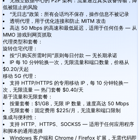
无独立数据中心的 P2P 架构：流量通过真实设备传输，降
低被阻止的风险
“无日志”政策：所有会话均不保存，操作信息不被记录
透明代理，用于优化连接和防止 MITM 攻击
高达 50 Mbps 的高速和最低延迟，适用于任何任务 — 从
MMO 游戏到网页抓取
代理类型和套餐：
旋转住宅代理：
按“只购买所需时间”原则每日付款 — 无长期承诺
IP 每 10 分钟轮换一次，无限流量和端口数量，价格从
$0.20/天起
移动 5G 代理：
支持 HTTP/HTTPS 的专用移动 IP，每 10 分钟轮换一
次，无限流量 — 热门套餐 $0.40/天
基于流量和无限套餐：
按量套餐：$1/GB，无限 IP 数量，速度高达 50 Mbps
无限套餐：固定费用 $225/月，无流量和端口限制
集成与便利性：
支持 HTTP、HTTPS、SOCKS5 — 适用于任何应用程序
和脚本的通用选择
Windows 客户端和 Chrome / Firefox 扩展，无需代码即