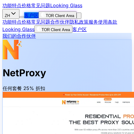
功能特点
价格
常见问题
Looking Glass
客户区
ZH
TOR Client Area
功能特点
价格
常见问题
合作伙伴
隐私政策
服务使用条款
Looking Glass
客户区
TOR Client Area
我们的合作伙伴
NetProxy
任何套餐 25% 折扣