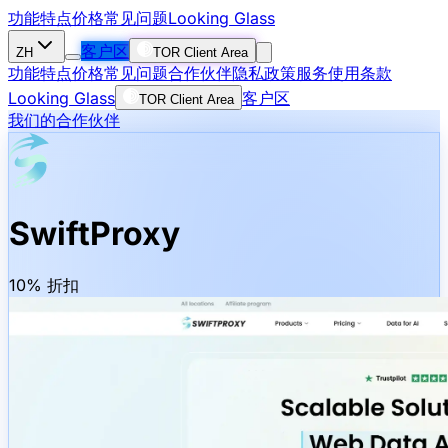
功能特点
价格
常见问题
Looking Glass
客户区
ZH
TOR Client Area
功能特点
价格
常见问题
合作伙伴
隐私政策
服务使用条款
Looking Glass
客户区
TOR Client Area
我们的合作伙伴
SwiftProxy
10% 折扣