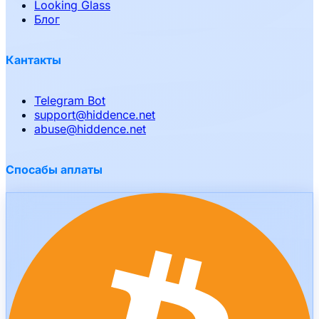
Looking Glass
Блог
Кантакты
Telegram Bot
support
@
hiddence.net
abuse
@
hiddence.net
Спосабы аплаты