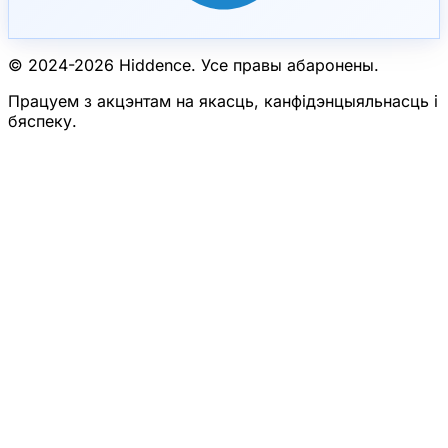
© 2024-
2026
Hiddence.
Усе правы абаронены.
Працуем з акцэнтам на якасць, канфідэнцыяльнасць і
бяспеку.