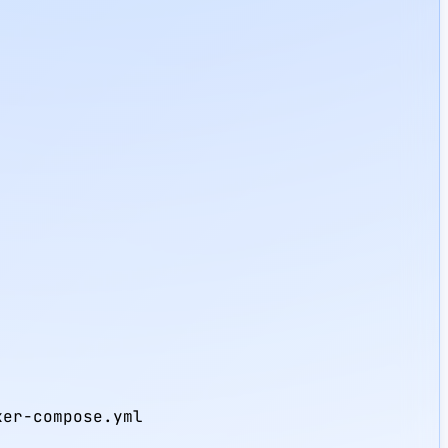
er-compose.yml
