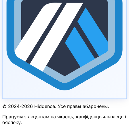
© 2024-
2026
Hiddence.
Усе правы абаронены.
Працуем з акцэнтам на якасць, канфідэнцыяльнасць і
бяспеку.