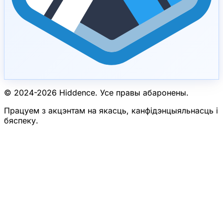
© 2024-
2026
Hiddence.
Усе правы абаронены.
Працуем з акцэнтам на якасць, канфідэнцыяльнасць і
бяспеку.