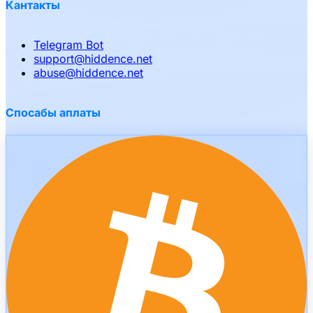
Кантакты
Telegram Bot
support
@
hiddence.net
abuse
@
hiddence.net
Спосабы аплаты