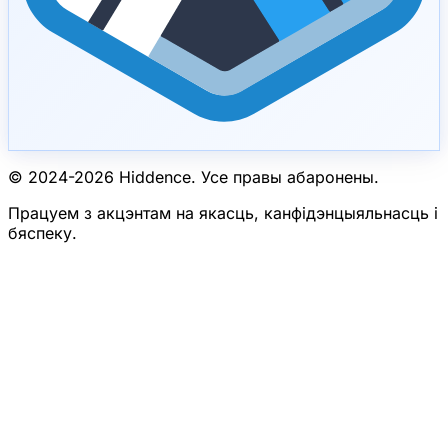
© 2024-
2026
Hiddence.
Усе правы абаронены.
Працуем з акцэнтам на якасць, канфідэнцыяльнасць і
бяспеку.