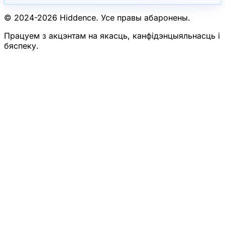
© 2024-
2026
Hiddence.
Усе правы абаронены.
Працуем з акцэнтам на якасць, канфідэнцыяльнасць і
бяспеку.