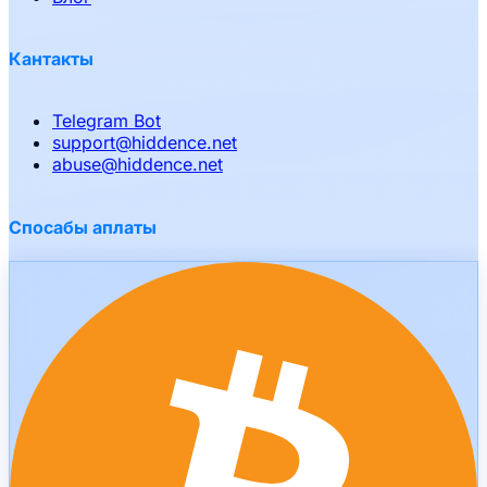
Кантакты
Telegram Bot
support
@
hiddence.net
abuse
@
hiddence.net
Спосабы аплаты