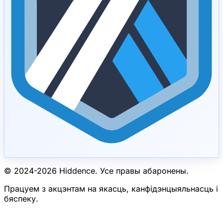
© 2024-
2026
Hiddence.
Усе правы абаронены.
Працуем з акцэнтам на якасць, канфідэнцыяльнасць і
бяспеку.