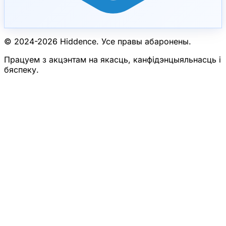
© 2024-
2026
Hiddence.
Усе правы абаронены.
Працуем з акцэнтам на якасць, канфідэнцыяльнасць і
бяспеку.