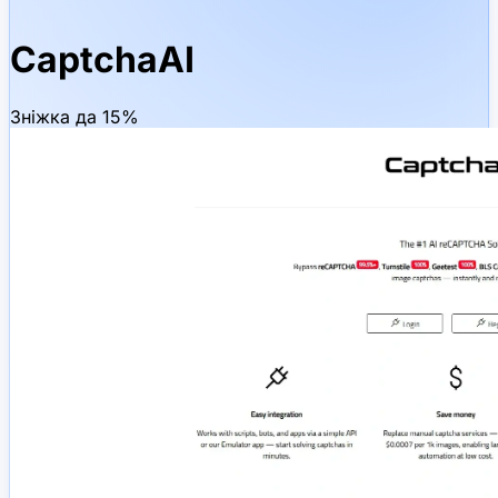
CaptchaAI
Зніжка да 15%