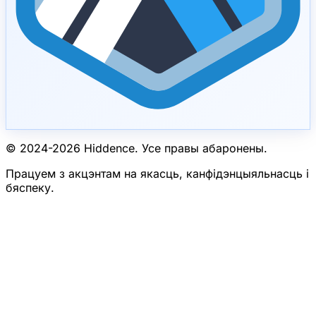
© 2024-
2026
Hiddence.
Усе правы абаронены.
Працуем з акцэнтам на якасць, канфідэнцыяльнасць і
бяспеку.