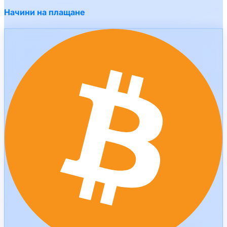
Начини на плащане