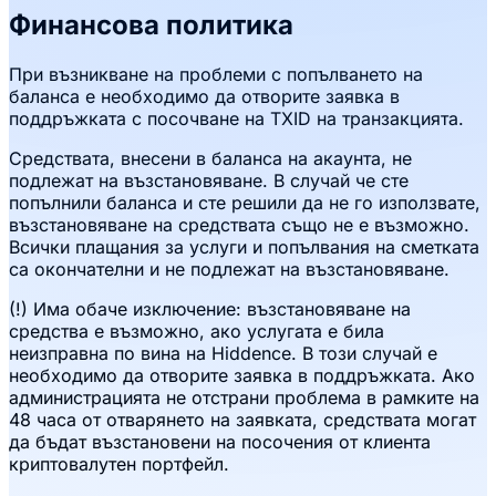
Финансова политика
При възникване на проблеми с попълването на
баланса е необходимо да отворите заявка в
поддръжката с посочване на TXID на транзакцията.
Средствата, внесени в баланса на акаунта, не
подлежат на възстановяване. В случай че сте
попълнили баланса и сте решили да не го използвате,
възстановяване на средствата също не е възможно.
Всички плащания за услуги и попълвания на сметката
са окончателни и не подлежат на възстановяване.
(!) Има обаче изключение: възстановяване на
средства е възможно, ако услугата е била
неизправна по вина на Hiddence. В този случай е
необходимо да отворите заявка в поддръжката. Ако
администрацията не отстрани проблема в рамките на
48 часа от отварянето на заявката, средствата могат
да бъдат възстановени на посочения от клиента
криптовалутен портфейл.