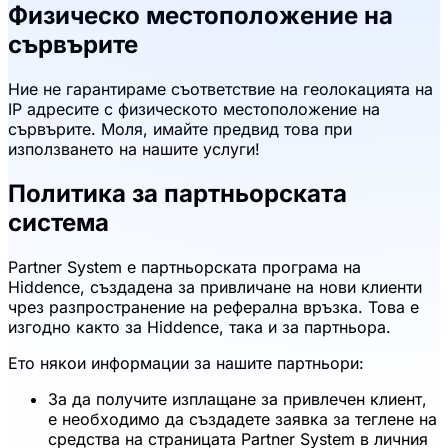
Физическо местоположение на
сървърите
Ние не гарантираме съответствие на геолокацията на
IP адресите с физическото местоположение на
сървърите. Моля, имайте предвид това при
използването на нашите услуги!
Политика за партньорската
система
Partner System е партньорската програма на
Hiddence, създадена за привличане на нови клиенти
чрез разпространение на реферална връзка. Това е
изгодно както за Hiddence, така и за партньора.
Ето някои информации за нашите партньори:
За да получите изплащане за привлечен клиент,
е необходимо да създадете заявка за теглене на
средства на страницата Partner System в личния