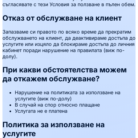
съгласявате с тези Условия за ползване в пълен обем.
Отказ от обслужване на клиент
Запазваме си правото по всяко време да прекратим
обслужването на клиент, да деактивираме достъпа до
услугите или изцяло да блокираме достъпа до личния
кабинет поради нарушение на правилата (виж по-
долу).
При какви обстоятелства можем
да откажем обслужване?
Нарушение на политиката за използване на
услугите (виж по-долу)
В случай на спор относно плащане
Услугата не е платена
Политика за използване на
услугите