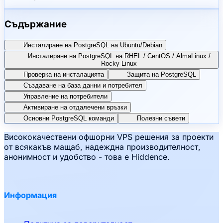
Съдържание
Инсталиране на PostgreSQL на Ubuntu/Debian
Инсталиране на PostgreSQL на RHEL / CentOS / AlmaLinux /
Rocky Linux
Проверка на инсталацията
Защита на PostgreSQL
Създаване на база данни и потребител
Управление на потребители
Активиране на отдалечени връзки
Основни PostgreSQL команди
Полезни съвети
Висококачествени офшорни VPS решения за проекти
от всякакъв мащаб, надеждна производителност,
анонимност и удобство - това е Hiddence.
Информация