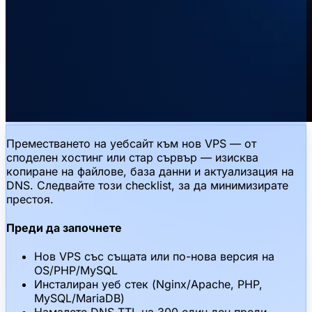
Преместването на уебсайт към нов VPS — от
споделен хостинг или стар сървър — изисква
копиране на файлове, база данни и актуализация на
DNS. Следвайте този checklist, за да минимизирате
престоя.
Преди да започнете
Нов VPS със същата или по-нова версия на
OS/PHP/MySQL
Инсталиран уеб стек (Nginx/Apache, PHP,
MySQL/MariaDB)