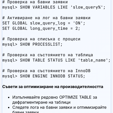
# Проверка на бавни заявки

mysql> SHOW VARIABLES LIKE 'slow_query%';

# Активиране на лог на бавни заявки

SET GLOBAL slow_query_log = 'ON';

SET GLOBAL long_query_time = 2;

# Проверка на списъка с процеси

mysql> SHOW PROCESSLIST;

# Проверка на състоянието на таблица

mysql> SHOW TABLE STATUS LIKE 'table_name';

# Проверка на състоянието на InnoDB

mysql> SHOW ENGINE INNODB STATUS;
Съвети за оптимизиране на производителността
Изпълнявайте редовно OPTIMIZE TABLE за
дефрагментиране на таблици
Следете лога на бавни заявки и оптимизирайте
бавни заявки