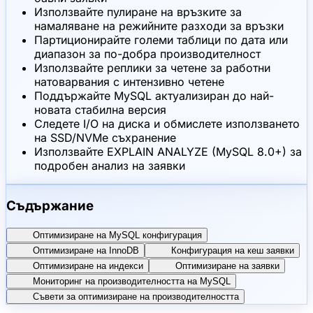
Използвайте пулиране на връзките за
намаляване на режийните разходи за връзки
Партиционирайте големи таблици по дата или
диапазон за по-добра производителност
Използвайте реплики за четене за работни
натоварвания с интензивно четене
Поддържайте MySQL актуализиран до най-
новата стабилна версия
Следете I/O на диска и обмислете използването
на SSD/NVMe съхранение
Използвайте EXPLAIN ANALYZE (MySQL 8.0+) за
подробен анализ на заявки
Съдържание
Оптимизиране на MySQL конфигурация
Оптимизиране на InnoDB
Конфигурация на кеш заявки
Оптимизиране на индекси
Оптимизиране на заявки
Мониторинг на производителността на MySQL
Съвети за оптимизиране на производителността