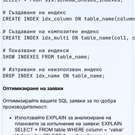
# Създаване на индекс

CREATE INDEX idx_column ON table_name(column
# Създаване на композитен индекс

CREATE INDEX idx_multi ON table_name(col1, c
# Показване на индекси

SHOW INDEXES FROM table_name;

# Изтриване на неизползван индекс

DROP INDEX idx_name ON table_name;
Оптимизиране на заявки
Оптимизирайте вашите SQL заявки за по-добра
производителност:
Използвайте EXPLAIN за анализиране на
плановете за изпълнение на заявки: EXPLAIN
SELECT * FROM table WHERE column = 'value'