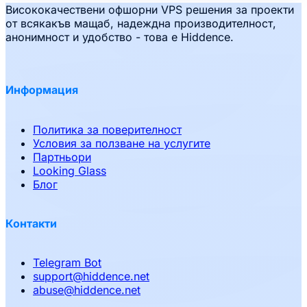
Висококачествени офшорни VPS решения за проекти
от всякакъв мащаб, надеждна производителност,
анонимност и удобство - това е Hiddence.
Информация
Политика за поверителност
Условия за ползване на услугите
Партньори
Looking Glass
Блог
Контакти
Telegram Bot
support
@
hiddence.net
abuse
@
hiddence.net