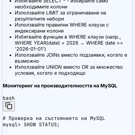
Избягвайте SELECT * - избирайте само
необходимите колони
Използвайте LIMIT за ограничаване на
резултатните набори
Използвайте правилни WHERE клаузи с
индексирани колони
Избягвайте функции в WHERE клаузи (напр.,
WHERE YEAR(date) = 2026 → WHERE date >=
'2026-01-01')
Използвайте JOINs вместо подзаявки, когато е
възможно
Използвайте UNION вместо OR за множество
условия, когато е подходящо
Мониторинг на производителността на MySQL
bash
# Проверка на състоянието на MySQL

mysql> SHOW STATUS;
