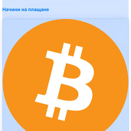
Начини на плащане