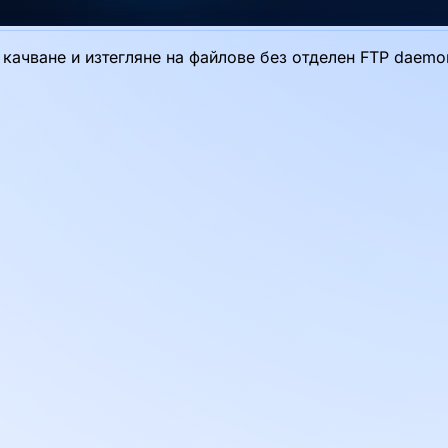
но качване и изтегляне на файлове без отделен FTP daem