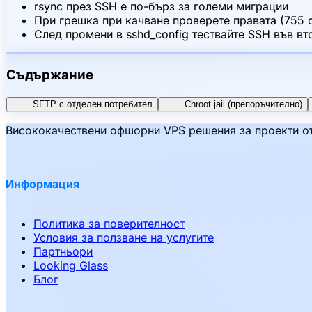
rsync през SSH е по-бърз за големи миграции
При грешка при качване проверете правата (755 dir
След промени в sshd_config тествайте SSH във вт
Съдържание
SFTP с отделен потребител
Chroot jail (препоръчително)
Висококачествени офшорни VPS решения за проекти от
Информация
Политика за поверителност
Условия за ползване на услугите
Партньори
Looking Glass
Блог