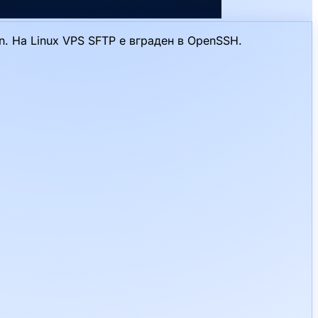
on. На Linux VPS SFTP е вграден в OpenSSH.