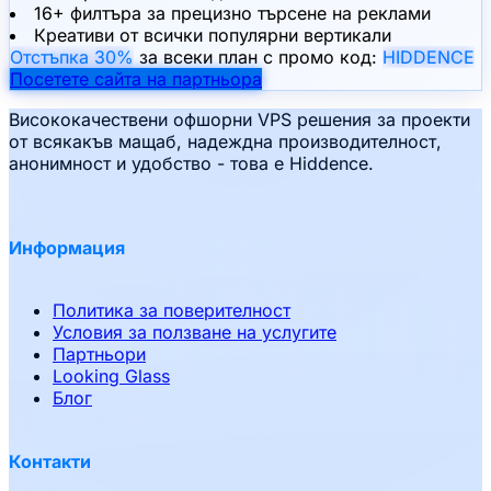
16+ филтъра за прецизно търсене на реклами
Креативи от всички популярни вертикали
Отстъпка 30%
за всеки план с промо код:
HIDDENCE
Посетете сайта на партньора
Висококачествени офшорни VPS решения за проекти
от всякакъв мащаб, надеждна производителност,
анонимност и удобство - това е Hiddence.
Информация
Политика за поверителност
Условия за ползване на услугите
Партньори
Looking Glass
Блог
Контакти