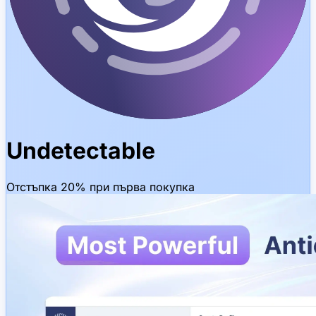
Undetectable
Отстъпка 20% при първа покупка