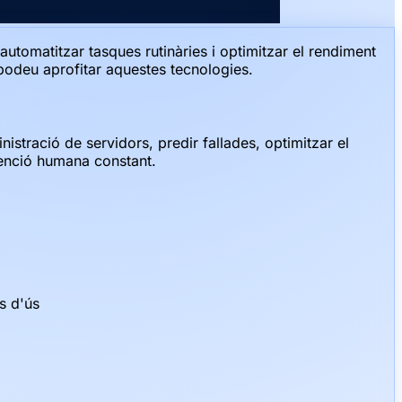
 automatitzar tasques rutinàries i optimitzar el rendiment
 podeu aprofitar aquestes tecnologies.
nistració de servidors, predir fallades, optimitzar el
rvenció humana constant.
s d'ús