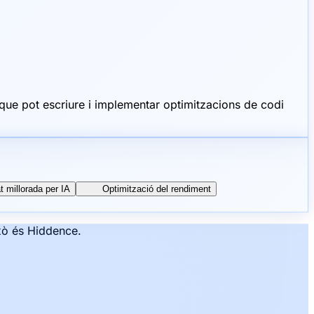
ue pot escriure i implementar optimitzacions de codi
t millorada per IA
Optimització del rendiment
ixò és Hiddence.