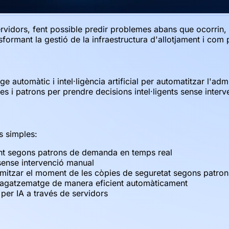
 servidors, fent possible predir problemes abans que ocorrin,
formant la gestió de la infraestructura d'allotjament i com
e automàtic i intel·ligència artificial per automatitzar l'admi
ues i patrons per prendre decisions intel·ligents sense inte
s simples:
ent segons patrons de demanda en temps real
sense intervenció manual
timitzar el moment de les còpies de seguretat segons patron
magatzematge de manera eficient automàticament
 per IA a través de servidors