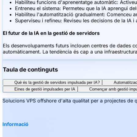
Habiliteu funcions d'aprenentatge automàtic: Activeu 
Entreneu el sistema: Permeteu que la IA aprengui dels
Habiliteu l'automatització gradualment: Comenceu am
Superviseu i refineu: Reviseu les decisions de la IA i
El futur de la IA en la gestió de servidors
Els desenvolupaments futurs inclouen centres de dades co
automàticament. La tendència és cap a una infraestructura
Taula de continguts
Què és la gestió de servidors impulsada per IA?
Automatitzaci
Eines de gestió impulsades per IA
Començar amb gestió impu
Solucions VPS offshore d'alta qualitat per a projectes de 
Informació