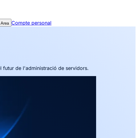
Compte personal
 Area
l futur de l'administració de servidors.