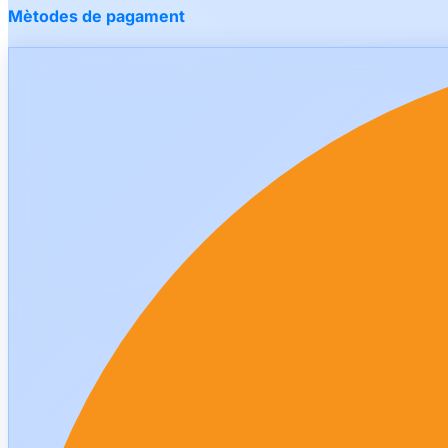
Mètodes de pagament