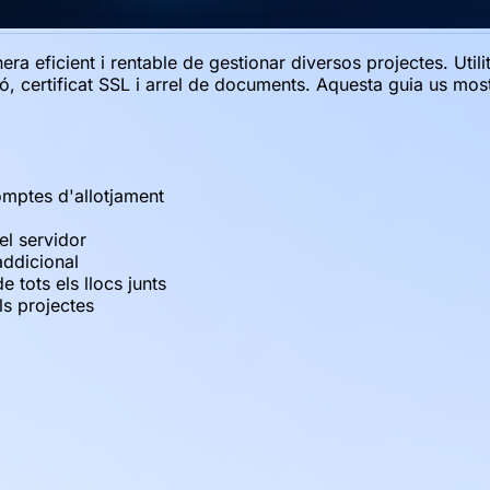
ra eficient i rentable de gestionar diversos projectes. Utili
, certificat SSL i arrel de documents. Aquesta guia us most
omptes d'allotjament
el servidor
addicional
 tots els llocs junts
ls projectes