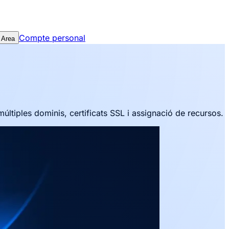
Compte personal
 Area
múltiples dominis, certificats SSL i assignació de recursos.