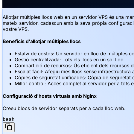
Allotjar múltiples llocs web en un servidor VPS és una mane
mateix servidor, cadascun amb la seva pròpia configuració
vostre VPS.
Beneficis d'allotjar múltiples llocs
Estalvi de costos: Un servidor en lloc de múltiples c
Gestió centralitzada: Tots els llocs en un sol lloc
Compartició de recursos: Ús eficient dels recursos d
Escalat fàcil: Afegiu més llocs sense infraestructura 
Còpies de seguretat unificades: Còpia de seguretat de
Millor control: Accés complet al servidor per a tots e
Configuració d'hosts virtuals amb Nginx
Creeu blocs de servidor separats per a cada lloc web:
bash