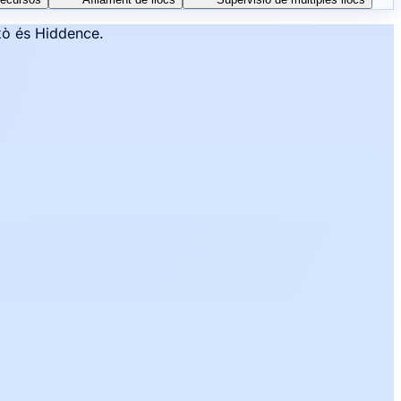
ixò és Hiddence.