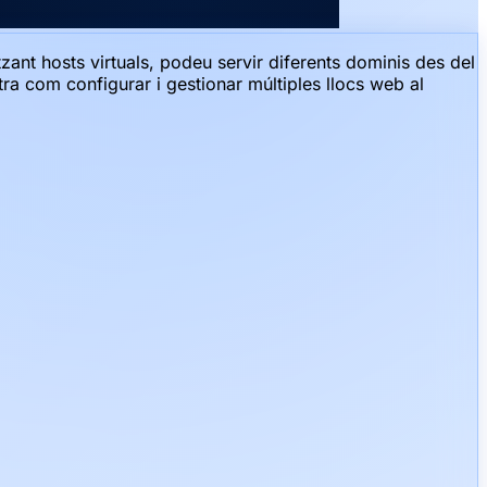
tzant hosts virtuals, podeu servir diferents dominis des del
ra com configurar i gestionar múltiples llocs web al