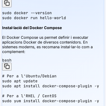
sudo docker --version

sudo docker run hello-world
Instal·lació del Docker Compose
El Docker Compose us permet definir i executar
aplicacions Docker de diversos contenidors. En
sistemes moderns, es recomana instal·lar-lo com a
complement:
bash
# Per a l'Ubuntu/Debian

sudo apt update

sudo apt install docker-compose-plugin -y

# Per a l'RHEL / CentOS

sudo yum install docker-compose-plugin -y
