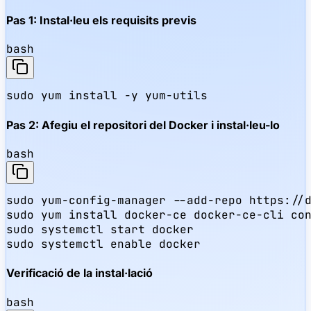
Pas 1: Instal·leu els requisits previs
bash
sudo yum install -y yum-utils
Pas 2: Afegiu el repositori del Docker i instal·leu-lo
bash
sudo yum-config-manager --add-repo https://d
sudo yum install docker-ce docker-ce-cli con
sudo systemctl start docker

sudo systemctl enable docker
Verificació de la instal·lació
bash