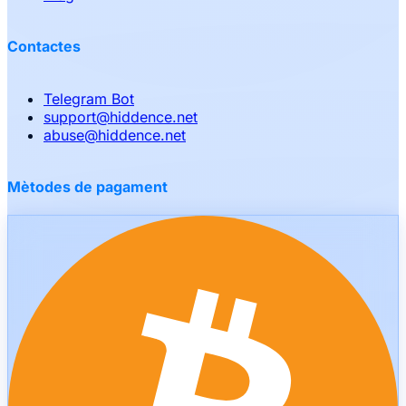
Contactes
Telegram Bot
support
@
hiddence.net
abuse
@
hiddence.net
Mètodes de pagament