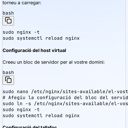
torneu a carregar:
bash
sudo nginx -t

sudo systemctl reload nginx
Configuració del host virtual
Creeu un bloc de servidor per al vostre domini:
bash
sudo nano /etc/nginx/sites-available/el-vost
# Afegiu la configuració del bloc del servid
sudo ln -s /etc/nginx/sites-available/el-vos
sudo nginx -t

sudo systemctl reload nginx
Configuració del tallafoc