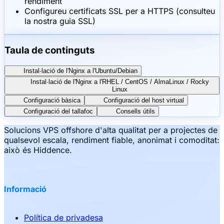
rendiment
Configureu certificats SSL per a HTTPS (consulteu
la nostra guia SSL)
Taula de continguts
Instal·lació de l'Nginx a l'Ubuntu/Debian
Instal·lació de l'Nginx a l'RHEL / CentOS / AlmaLinux / Rocky
Linux
Configuració bàsica
Configuració del host virtual
Configuració del tallafoc
Consells útils
Solucions VPS offshore d'alta qualitat per a projectes de
qualsevol escala, rendiment fiable, anonimat i comoditat:
això és Hiddence.
Informació
Política de privadesa