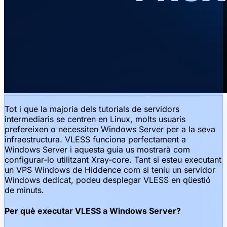
Tot i que la majoria dels tutorials de servidors
intermediaris se centren en Linux, molts usuaris
prefereixen o necessiten Windows Server per a la seva
infraestructura. VLESS funciona perfectament a
Windows Server i aquesta guia us mostrarà com
configurar-lo utilitzant Xray-core. Tant si esteu executant
un VPS Windows de Hiddence com si teniu un servidor
Windows dedicat, podeu desplegar VLESS en qüestió
de minuts.
Per què executar VLESS a Windows Server?