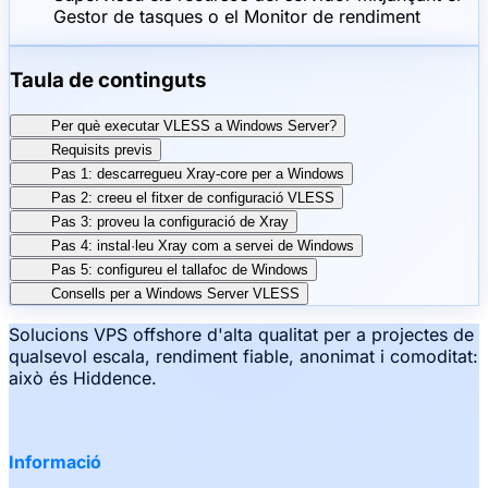
Gestor de tasques o el Monitor de rendiment
Taula de continguts
Per què executar VLESS a Windows Server?
Requisits previs
Pas 1: descarregueu Xray-core per a Windows
Pas 2: creeu el fitxer de configuració VLESS
Pas 3: proveu la configuració de Xray
Pas 4: instal·leu Xray com a servei de Windows
Pas 5: configureu el tallafoc de Windows
Consells per a Windows Server VLESS
Solucions VPS offshore d'alta qualitat per a projectes de
qualsevol escala, rendiment fiable, anonimat i comoditat:
això és Hiddence.
Informació