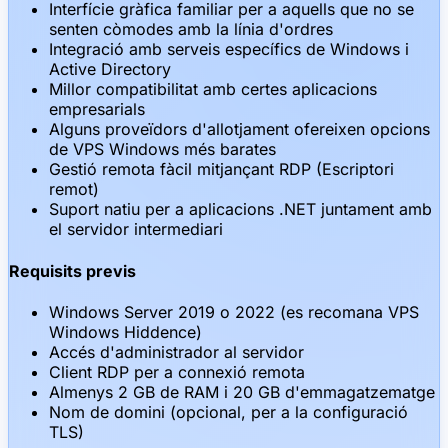
Interfície gràfica familiar per a aquells que no se
senten còmodes amb la línia d'ordres
Integració amb serveis específics de Windows i
Active Directory
Millor compatibilitat amb certes aplicacions
empresarials
Alguns proveïdors d'allotjament ofereixen opcions
de VPS Windows més barates
Gestió remota fàcil mitjançant RDP (Escriptori
remot)
Suport natiu per a aplicacions .NET juntament amb
el servidor intermediari
Requisits previs
Windows Server 2019 o 2022 (es recomana VPS
Windows Hiddence)
Accés d'administrador al servidor
Client RDP per a connexió remota
Almenys 2 GB de RAM i 20 GB d'emmagatzematge
Nom de domini (opcional, per a la configuració
TLS)