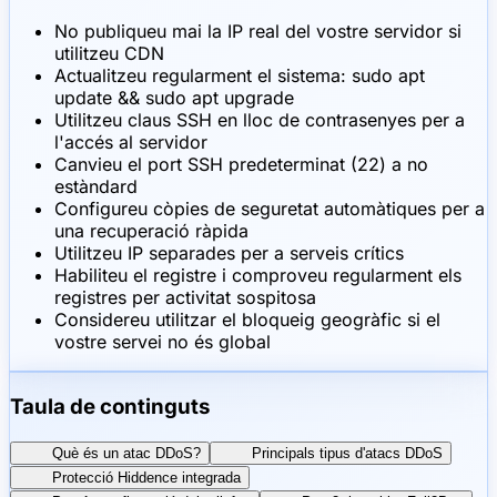
No publiqueu mai la IP real del vostre servidor si
utilitzeu CDN
Actualitzeu regularment el sistema: sudo apt
update && sudo apt upgrade
Utilitzeu claus SSH en lloc de contrasenyes per a
l'accés al servidor
Canvieu el port SSH predeterminat (22) a no
estàndard
Configureu còpies de seguretat automàtiques per a
una recuperació ràpida
Utilitzeu IP separades per a serveis crítics
Habiliteu el registre i comproveu regularment els
registres per activitat sospitosa
Considereu utilitzar el bloqueig geogràfic si el
vostre servei no és global
Taula de continguts
Què és un atac DDoS?
Principals tipus d'atacs DDoS
Protecció Hiddence integrada